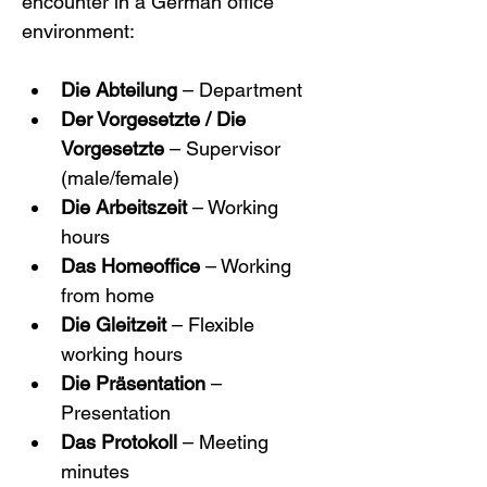
encounter in a German office 
environment:
Die Abteilung
 – Department
Der Vorgesetzte / Die 
Vorgesetzte
 – Supervisor 
(male/female)
Die Arbeitszeit
 – Working 
hours
Das Homeoffice
 – Working 
from home
Die Gleitzeit
 – Flexible 
working hours
Die Präsentation
 – 
Presentation
Das Protokoll
 – Meeting 
minutes