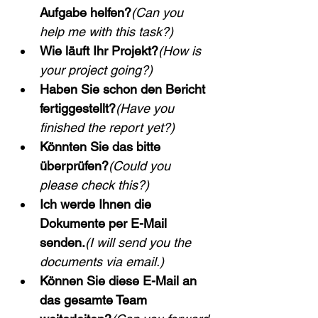
Aufgabe helfen?
(Can you 
help me with this task?)
Wie läuft Ihr Projekt?
(How is 
your project going?)
Haben Sie schon den Bericht 
fertiggestellt?
(Have you 
finished the report yet?)
Könnten Sie das bitte 
überprüfen?
(Could you 
please check this?)
Ich werde Ihnen die 
Dokumente per E-Mail 
senden.
(I will send you the 
documents via email.)
Können Sie diese E-Mail an 
das gesamte Team 