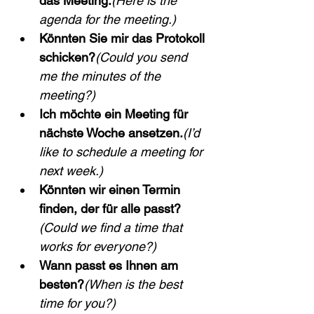
das Meeting.
(Here is the 
agenda for the meeting.)
Könnten Sie mir das Protokoll 
schicken?
(Could you send 
me the minutes of the 
meeting?)
Ich möchte ein Meeting für 
nächste Woche ansetzen.
(I’d 
like to schedule a meeting for 
next week.)
Könnten wir einen Termin 
finden, der für alle passt?
(Could we find a time that 
works for everyone?)
Wann passt es Ihnen am 
besten?
(When is the best 
time for you?)