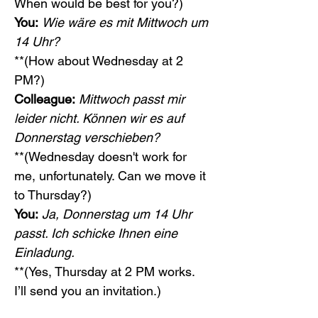
When would be best for you?)
You:
Wie wäre es mit Mittwoch um 
14 Uhr?
**(How about Wednesday at 2 
PM?)
Colleague:
Mittwoch passt mir 
leider nicht. Können wir es auf 
Donnerstag verschieben?
**(Wednesday doesn't work for 
me, unfortunately. Can we move it 
to Thursday?)
You:
Ja, Donnerstag um 14 Uhr 
passt. Ich schicke Ihnen eine 
Einladung.
**(Yes, Thursday at 2 PM works. 
I’ll send you an invitation.)