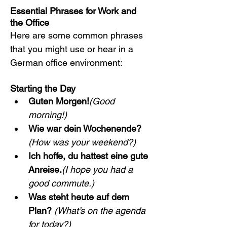
Essential Phrases for Work and 
the Office
Here are some common phrases 
that you might use or hear in a 
German office environment:
Starting the Day
Guten Morgen!
(Good 
morning!)
Wie war dein Wochenende?
(How was your weekend?)
Ich hoffe, du hattest eine gute 
Anreise.
(I hope you had a 
good commute.)
Was steht heute auf dem 
Plan? 
(What’s on the agenda 
for today?)