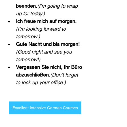
beenden.
(I’m going to wrap 
up for today.)
Ich freue mich auf morgen.
(I’m looking forward to 
tomorrow.)
Gute Nacht und bis morgen!
(Good night and see you 
tomorrow!)
Vergessen Sie nicht, Ihr Büro 
abzuschließen.
(Don’t forget 
to lock up your office.)
Excellent Intensive German Courses