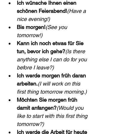
Ich wünsche Ihnen einen 
schönen Feierabend!
(Have a 
nice evening!)
Bis morgen!
(See you 
tomorrow!)
Kann ich noch etwas für Sie 
tun, bevor ich gehe?
(Is there 
anything else I can do for you 
before I leave?)
Ich werde morgen früh daran 
arbeiten.
(I will work on this 
first thing tomorrow morning.)
Möchten Sie morgen früh 
damit anfangen?
(Would you 
like to start with this first thing 
tomorrow?)
Ich werde die Arbeit für heute 