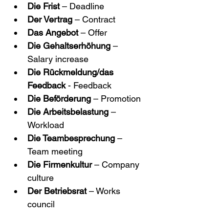
Die Frist
 – Deadline
Der Vertrag
 – Contract
Das Angebot
 – Offer
Die Gehaltserhöhung
 – 
Salary increase
Die Rückmeldung/das 
Feedback
 - Feedback
Die Beförderung
 – Promotion
Die Arbeitsbelastung
 – 
Workload
Die Teambesprechung
 – 
Team meeting
Die Firmenkultur
 – Company 
culture
Der Betriebsrat
 – Works 
council