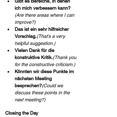
Gibt es Bereiche, in denen 
ich mich verbessern kann?
(Are there areas where I can 
improve?)
Das ist ein sehr hilfreicher 
Vorschlag.
(That’s a very 
helpful suggestion.)
Vielen Dank für die 
konstruktive Kritik.
(Thank you 
for the constructive criticism.)
Könnten wir diese Punkte im 
nächsten Meeting 
besprechen?
(Could we 
discuss these points in the 
next meeting?)
Closing the Day