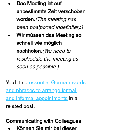
Das Meeting ist auf 
unbestimmte Zeit verschoben 
worden.
(The meeting has 
been postponed indefinitely.)
Wir müssen das Meeting so 
schnell wie möglich 
nachholen.
(We need to 
reschedule the meeting as 
soon as possible.)
You'll find
 essential German words 
and phrases to arrange formal 
and informal appointments
 in a 
related post.
Communicating with Colleagues
Können Sie mir bei dieser 