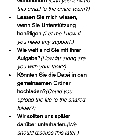
weiterleiten?
(Can you forward 
this email to the entire team?)
Lassen Sie mich wissen, 
wenn Sie Unterstützung 
benötigen.
(Let me know if 
you need any support.)
Wie weit sind Sie mit Ihrer 
Aufgabe?
(How far along are 
you with your task?)
Könnten Sie die Datei in den 
gemeinsamen Ordner 
hochladen?
(Could you 
upload the file to the shared 
folder?)
Wir sollten uns später 
darüber unterhalten.
(We 
should discuss this later.)