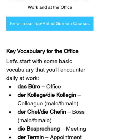
Work and at the Office
Enrol in our Top-Rated German Courses
Key Vocabulary for the Office
Let's start with some basic 
vocabulary that you'll encounter 
daily at work:
das Büro
 – Office
der Kollege/die Kollegin
 – 
Colleague (male/female)
der Chef/die Chefin
 – Boss 
(male/female)
die Besprechung
 – Meeting
der Termin
 – Appointment