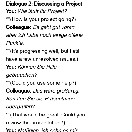
Dialogue 2: Discussing a Project
You:
Wie läuft Ihr Projekt?
**(How is your project going?)
Colleague:
Es geht gut voran, 
aber ich habe noch einige offene 
Punkte.
**(It’s progressing well, but I still 
have a few unresolved issues.)
You:
Können Sie Hilfe 
gebrauchen?
**(Could you use some help?)
Colleague:
Das wäre großartig. 
Könnten Sie die Präsentation 
überprüfen?
**(That would be great. Could you 
review the presentation?)
You:
Natürlich, ich sehe es mir 