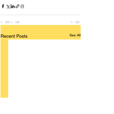
See All
Recent Posts