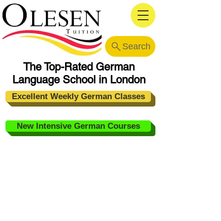
Search
The Top-Rated German
Language School in London
Excellent Weekly German Classes
New Intensive German Courses