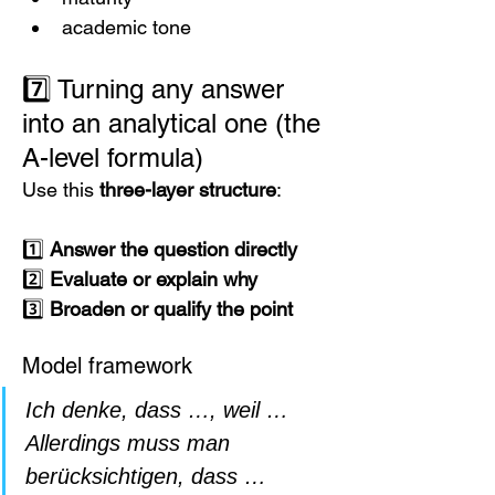
academic tone
7️⃣ Turning any answer 
into an analytical one (the 
A-level formula)
Use this 
three-layer structure
:
1️⃣ 
Answer the question directly
2️⃣ 
Evaluate or explain why
3️⃣ 
Broaden or qualify the point
Model framework
Ich denke, dass …, weil …
Allerdings muss man 
berücksichtigen, dass …