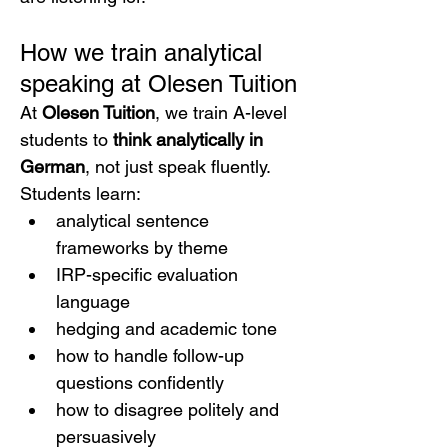
How we train analytical 
speaking at Olesen Tuition
At 
Olesen Tuition
, we train A-level 
students to 
think analytically in 
German
, not just speak fluently.
Students learn:
analytical sentence 
frameworks by theme
IRP-specific evaluation 
language
hedging and academic tone
how to handle follow-up 
questions confidently
how to disagree politely and 
persuasively