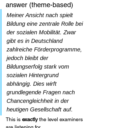
answer (theme-based)
Meiner Ansicht nach spielt 
Bildung eine zentrale Rolle bei 
der sozialen Mobilität. Zwar 
gibt es in Deutschland 
zahlreiche Förderprogramme, 
jedoch bleibt der 
Bildungserfolg stark vom 
sozialen Hintergrund 
abhängig. Dies wirft 
grundlegende Fragen nach 
Chancengleichheit in der 
heutigen Gesellschaft auf.
This is 
exactly
 the level examiners 
are listening for.