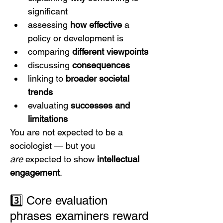
significant
assessing 
how effective
 a 
policy or development is
comparing 
different viewpoints
discussing 
consequences
linking to 
broader societal 
trends
evaluating 
successes and 
limitations
You are not expected to be a 
sociologist — but you 
are
 expected to show 
intellectual 
engagement
.
3️⃣ Core evaluation 
phrases examiners reward