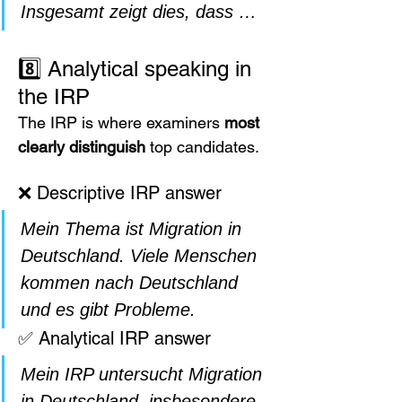
Insgesamt zeigt dies, dass …
8️⃣ Analytical speaking in 
the IRP
The IRP is where examiners 
most 
clearly distinguish
 top candidates.
❌ Descriptive IRP answer
Mein Thema ist Migration in 
Deutschland. Viele Menschen 
kommen nach Deutschland 
und es gibt Probleme.
✅ Analytical IRP answer
Mein IRP untersucht Migration 
in Deutschland, insbesondere 