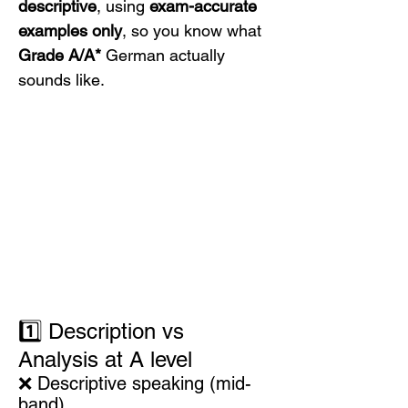
descriptive
, using 
exam-accurate 
examples only
, so you know what 
Grade A/A*
 German actually 
sounds like.
1️⃣ Description vs 
Analysis at A level
❌ Descriptive speaking (mid-
band)