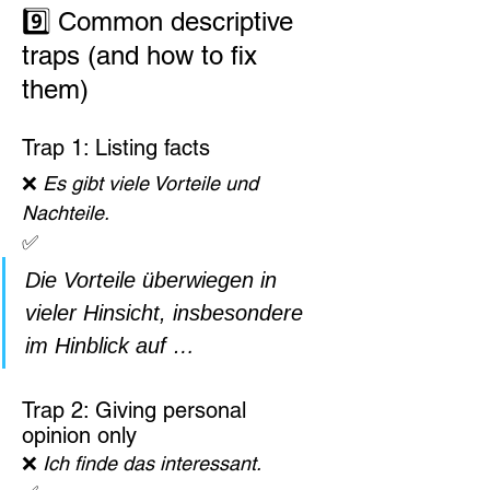
9️⃣ Common descriptive 
traps (and how to fix 
them)
Trap 1: Listing facts
❌ 
Es gibt viele Vorteile und 
Nachteile.
✅
Die Vorteile überwiegen in 
vieler Hinsicht, insbesondere 
im Hinblick auf …
Trap 2: Giving personal 
opinion only
❌ 
Ich finde das interessant.