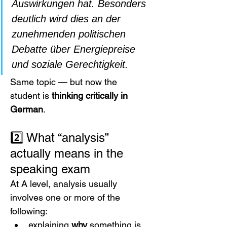
Auswirkungen hat. Besonders 
deutlich wird dies an der 
zunehmenden politischen 
Debatte über Energiepreise 
und soziale Gerechtigkeit.
Same topic — but now the 
student is 
thinking critically in 
German
.
2️⃣ What “analysis” 
actually means in the 
speaking exam
At A level, analysis usually 
involves one or more of the 
following:
explaining 
why
 something is 