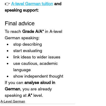
👉 
A-level German tuition
and 
speaking support:
Final advice
To reach 
Grade A/A*
 in A-level 
German speaking:
stop describing
start evaluating
link ideas to wider issues
use cautious, academic 
language
show independent thought
If you can 
analyse aloud in 
German
, you are already 
speaking at 
A*
 level.
A-Level German