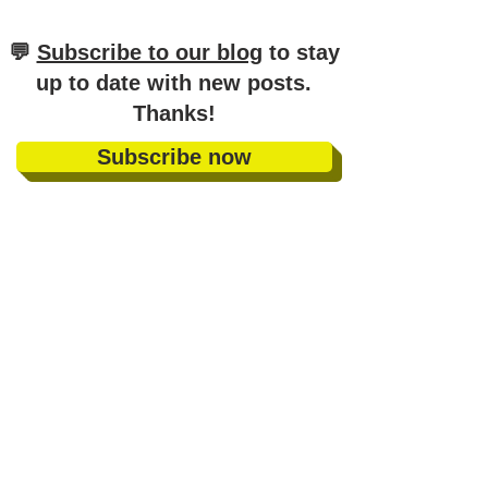
​💬
Subscribe to our blog
to stay
up to date with new posts
.
Thanks!
Subscribe now