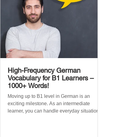
High-Frequency German
Vocabulary for B1 Learners –
1000+ Words!
Moving up to B1 level in German is an
exciting milestone. As an intermediate
learner, you can handle everyday situations
and simple conversations – now it’s time to
expand your vocabulary to discuss more
abstract or detailed topics. In High-