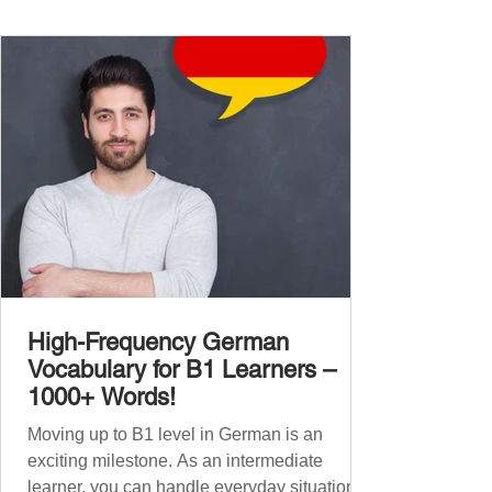
vocabulary companion. It contains over
1,000 entirely new high-frequency German
words , none of w
High-Frequency German
Vocabulary for B1 Learners –
1000+ Words!
Moving up to B1 level in German is an
exciting milestone. As an intermediate
learner, you can handle everyday situations