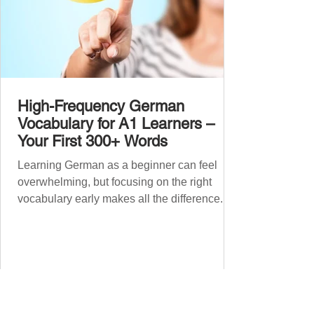
High-Frequency German
Vocabulary for A1 Learners –
Your First 300+ Words
Learning German as a beginner can feel
overwhelming, but focusing on the right
vocabulary early makes all the difference.
Instead of memorising long word lists or
jumping between random topics, start with
the most common, high-frequency words
you’ll hear and use every day. In this guide,
we’ll cover over 300 essential words every
A1 learner should master. These words form