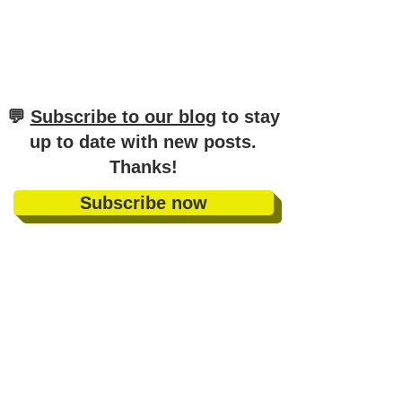
​💬
Subscribe to our blog
to stay
up to date with new posts
.
Thanks!
Subscribe now