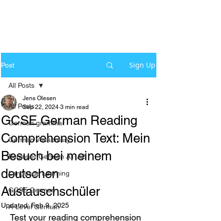
Sign Up
Post
All Posts
Jens Olesen
All Posts
Sep 22, 2024
3 min read
GCSE German Reading
German grammar
Comprehension Text: Mein
German Vocabulary
Besuch bei meinem
Beginner German A1-A2
deutschen
Language Learning
Austauschschüler
GCSE German
Updated:
Feb 9, 2025
A-Level German
Test your reading comprehension 