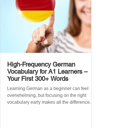
High-Frequency German
Vocabulary for A1 Learners –
Your First 300+ Words
Learning German as a beginner can feel
overwhelming, but focusing on the right
vocabulary early makes all the difference.
Instead of memorising long word lists or
jumping between random topics, start with
the most common, high-frequency words