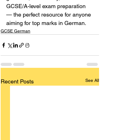
GCSE/A-level exam preparation 
— the perfect resource for anyone 
aiming for top marks in German.
GCSE German
See All
Recent Posts