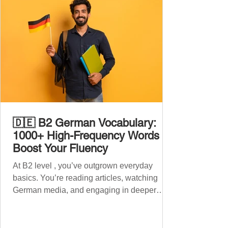
🇩🇪 B2 German Vocabulary:
1000+ High-Frequency Words to
Boost Your Fluency
At B2 level , you’ve outgrown everyday
basics. You’re reading articles, watching
German media, and engaging in deeper
conversations. However, to speak
confidently and naturally , you need a wider,
more advanced vocabulary that reflects the