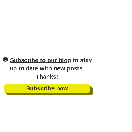
​💬
Subscribe to our blog
to stay
up to date with new posts
.
Thanks!
Subscribe now