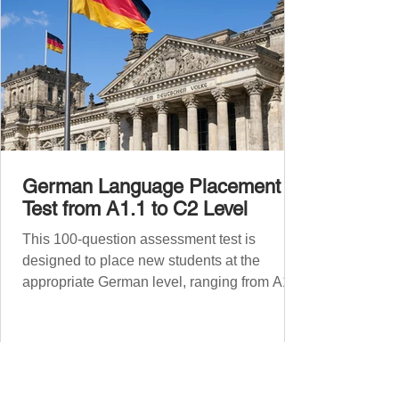
German Language Placement
Test from A1.1 to C2 Level
This 100-question assessment test is
designed to place new students at the
appropriate German level, ranging from A1.1
to C2 . The number of correct answers will
determine your proficiency level. After
completing the test, check your answers at
the bottom of the post and share your results
in the comments section. German language