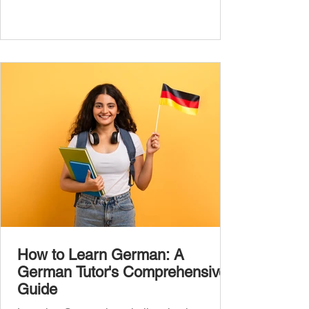
you’ll hear and use every day. In this guide,
we’ll cover over 300 essential words every
A1 learner should master. These words form
the backbone of daily German and will help
you: Understand simple conversations
Introduce yourself and
How to Learn German: A
German Tutor's Comprehensive
Guide