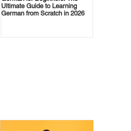
Ultimate Guide to Learning
Passive Voic
German from Scratch in 2026