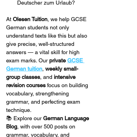
Deutscher zum Urlaub?
At 
Olesen Tuition
, we help GCSE 
German students not only 
understand texts like this but also 
give precise, well-structured 
answers — a vital skill for high 
exam marks. Our 
private 
GCSE 
German tuition
, 
weekly small-
group classes
, and 
intensive 
revision courses
 focus on building 
vocabulary, strengthening 
grammar, and perfecting exam 
technique.
📚 Explore our 
German Language 
Blog
, with over 500 posts on 
grammar, vocabulary, and 