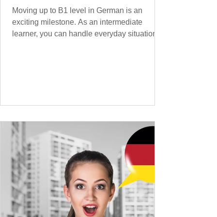
Moving up to B1 level in German is an
exciting milestone. As an intermediate
learner, you can handle everyday situations
and simple conversations – now it’s time to
expand your vocabulary to discuss more
abstract or detailed topics. In High-
Frequency German Vocabulary for A1
Learners , we introduced essential words for
beginners, and our A2 guide built on that
foundation with 900+ terms. Now, this B1
guide adds 1000 high-frequency German
words to boost your fluency and he