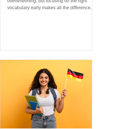
overwhelming, but focusing on the right
vocabulary early makes all the difference.
Instead of memorising long word lists or
jumping between random topics, start with
the most common, high-frequency words
you’ll hear and use every day. In this guide,
we’ll cover over 300 essential words every
A1 learner should master. These words form
the backbone of daily German and will help
you: Understand simple conversations
Introduce yourself and