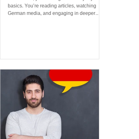
basics. You’re reading articles, watching
German media, and engaging in deeper
conversations. However, to speak
confidently and naturally , you need a wider,
more advanced vocabulary that reflects the
complexity of real-life topics, such as politics,
professional life, ethics, social issues, and
global affairs. This post is your ultimate B2
vocabulary companion. It contains over
1,000 entirely new high-frequency German
words , none of w