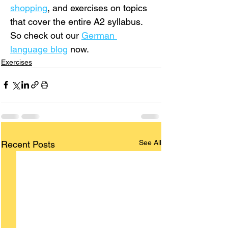
shopping
, and exercises on topics 
that cover the entire A2 syllabus. 
So check out our 
German 
language blog
 now.
Exercises
See All
Recent Posts