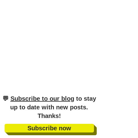
​💬
Subscribe to our blog
to stay
up to date with new posts
.
Thanks!
Subscribe now