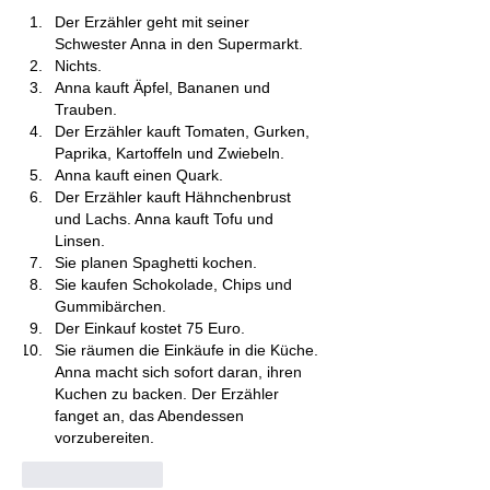
Der 
Erzähler geht mit seiner 
Schwester Anna in den Supermarkt.
Nichts.
Anna kauft Äpfel, Bananen und 
Trauben.
Der 
Erzähler kauft Tomaten, Gurken, 
Paprika, Kartoffeln und Zwiebeln.
Anna kauft einen Quark.
Der 
Erzähler
 kauft 
Hähnchenbrust 
und Lachs. Anna kauft Tofu und 
Linsen.
Sie planen Spaghetti kochen.
Sie kaufen 
Schokolade, Chips und 
Gummibärchen.
Der Einkauf kostet 75 Euro.
Sie räumen die Einkäufe in die Küche. 
Anna macht sich sofort daran, ihren 
Kuchen zu backen. Der Erzähler 
fanget an, das Abendessen 
vorzubereiten.
Like
Reply