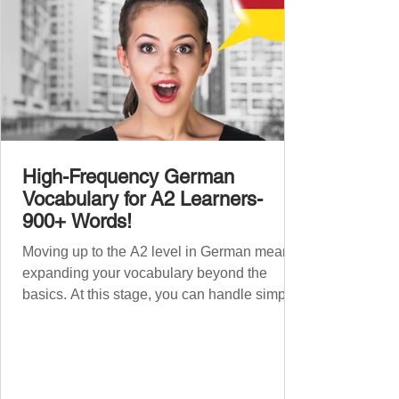
High-Frequency German
Vocabulary for A2 Learners-
900+ Words!
Moving up to the A2 level in German means
expanding your vocabulary beyond the
basics. At this stage, you can handle simple
conversations and are ready to express
yourself in more situations. In High-
Frequency German Vocabulary for A1
Learners , we introduced essential words for