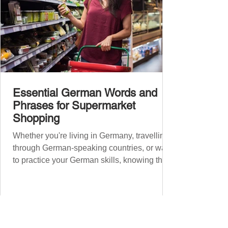
Essential German Words and
Phrases for Supermarket
Shopping
Whether you're living in Germany, travelling
through German-speaking countries, or want
to practice your German skills, knowing the
essential phrases for supermarket shopping
can make your experience smoother and
more enjoyable. From navigating the aisles
to interacting with cashiers, here’s your
ultimate guide to shopping in a German