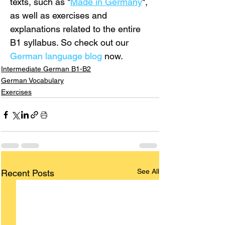
texts, such as "
Made in Germany
", 
as well as exercises and 
explanations related to the entire 
B1 syllabus. So check out our 
German language blog
 now.
Intermediate German B1-B2
German Vocabulary
Exercises
See All
Recent Posts