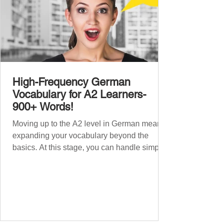
High-Frequency German
Vocabulary for A2 Learners-
900+ Words!
Moving up to the A2 level in German means
expanding your vocabulary beyond the
basics. At this stage, you can handle simple
conversations and are ready to express
yourself in more situations. In High-
Frequency German Vocabulary for A1
Learners , we introduced essential words for
beginners. Now, this A2 guide will build on
that foundation with 900+ high-frequency