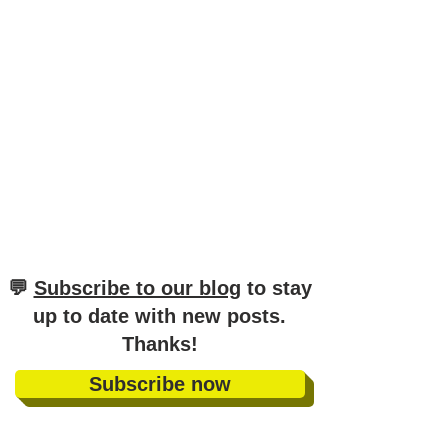
​💬
Subscribe to our blog
to stay
up to date with new posts
.
Thanks!
Subscribe now