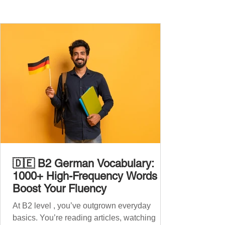
🇩🇪 B2 German Vocabulary:
1000+ High-Frequency Words to
Boost Your Fluency
At B2 level , you’ve outgrown everyday
basics. You’re reading articles, watching