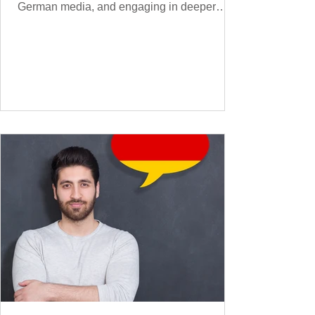
German media, and engaging in deeper
conversations. However, to speak
confidently and naturally , you need a wider,
more advanced vocabulary that reflects the
complexity of real-life topics, such as politics,
professional life, ethics, social issues, and
global affairs. This post is your ultimate B2
vocabulary companion. It contains over
1,000 entirely new high-frequency German
words , none of w