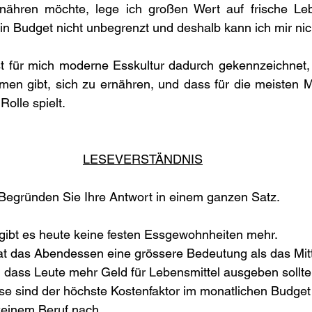
nähren möchte, lege ich großen Wert auf frische Lebe
ein Budget nicht unbegrenzt und deshalb kann ich mir nich
 für mich moderne Esskultur dadurch gekennzeichnet, 
rmen gibt, sich zu ernähren, und dass für die meisten
olle spielt.
LESEVERSTÄNDNIS
 Begründen Sie Ihre Antwort in einem ganzen Satz.
gibt es heute keine festen Essgewohnheiten mehr.
at das Abendessen eine grössere Bedeutung als das Mit
, dass Leute mehr Geld für Lebensmittel ausgeben sollte
 sind der höchste Kostenfaktor im monatlichen Budget
keinem Beruf nach.