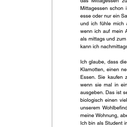
das Mittagessen zu
Mittagessen schon i
esse oder nur ein S
und ich fühle mich a
wenn ich auf mein A
als mittags und zum
kann ich nachmittags 
Ich glaube, dass di
Klamotten, einen ne
Essen. Sie kaufen z
wenn sie mal in ein
ausgeben. Das ist s
biologisch einen v
unserem Wohlbefinde
meine Wohnung, aber
Ich bin als Student 