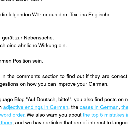
 die folgenden Wörter aus dem Text ins Englische.
 gerät zur Nebensache.
 sich eine ähnliche Wirkung ein.
hmen Position sein.
n the comments section to find out if they are correct 
ggestions on how you can improve your German.
ge Blog "Auf Deutsch, bitte!", you also find posts on 
m 
adjective endings in German
, the 
cases in German
, 
the
word order
. We also warn you about 
the top 5 mistakes
d them
, and we have articles that are of interest to langu