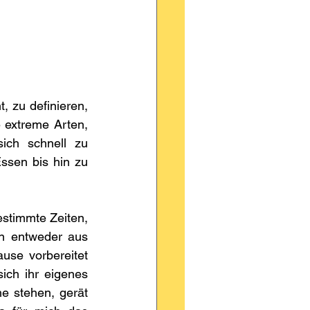
, zu definieren, 
 extreme Arten, 
ich schnell zu 
ssen bis hin zu 
stimmte Zeiten, 
n entweder aus 
se vorbereitet 
ch ihr eigenes 
e stehen, gerät 