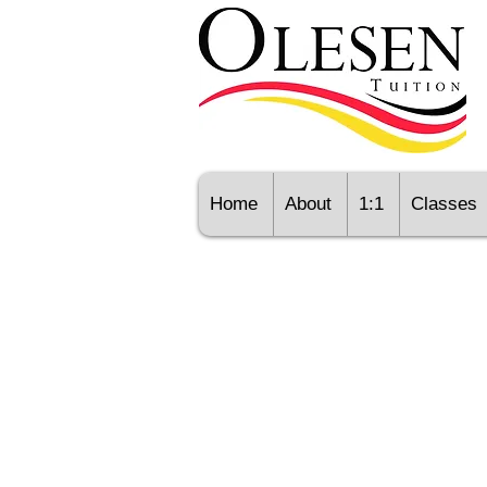
Home
About
1:1
Classes