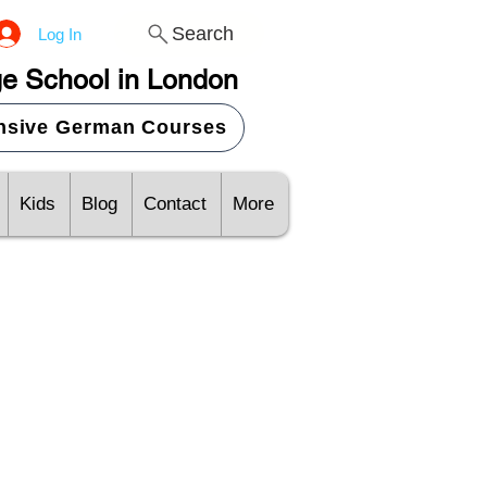
Search
Log In
e School in London
ensive German Courses
Kids
Blog
Contact
More