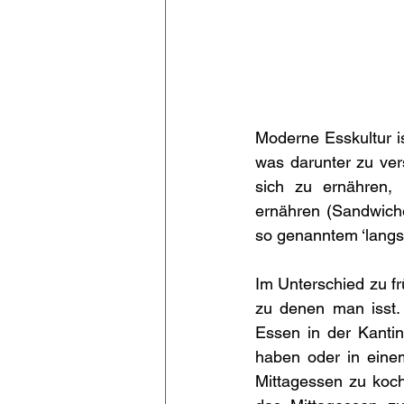
Moderne Esskultur ist
was darunter zu ver
sich zu ernähren, 
ernähren (Sandwiche
so genanntem ‘langs
Im Unterschied zu fr
zu denen man isst. 
Essen in der Kantin
haben oder in einem
Mittagessen zu koch