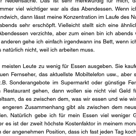
r Nebensache. Das ist sehr merkwürdig für mich, d
mmer viel wichtiger war als das Abendessen. Wenn ich 
andwich, dann lässt meine Konzentration im Laufe des N
bends sehr erschöpft. Vielleicht stellt sich eine ähnlic
bendessen verzichte, aber zum einen bin ich abends w
 anderen gehe ich einfach irgendwann ins Bett, wenn ic
natürlich nicht, weil ich arbeiten muss.
e meisten Leute zu wenig für Essen ausgeben. Sie kauf
uen Fernseher, das aktuellste Mobiltelefon usw., aber 
.B. Sonderangebote im Supermarkt oder günstige Ferti
 Restaurant gehen, dann wollen sie nicht viel Geld fü
eltsam, da es zwischen dem, was wir essen und wie wir 
iel engeren Zusammenhang gibt als zwischen dem neus
n. Natürlich gebe ich für mein Essen viel weniger Ge
 es ist der zweit höchste Kostenfaktor in meinem mona
in der angenehmen Position, dass ich fast jeden Tag koc