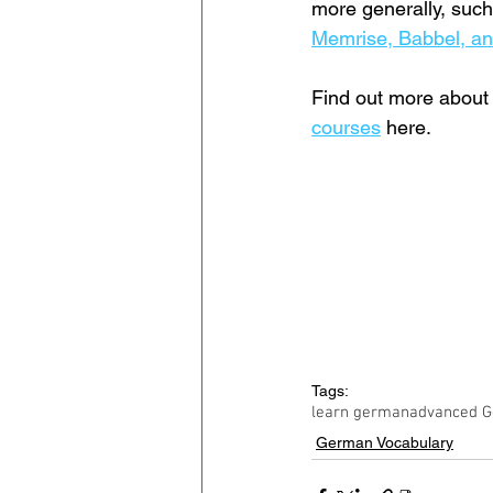
more generally, such
Memrise, Babbel, a
Find out more about 
courses
 here.
Tags:
learn german
advanced 
German Vocabulary