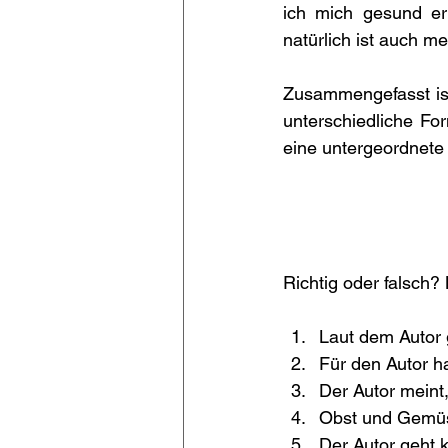
ich mich gesund er
natürlich ist auch m
Zusammengefasst ist
unterschiedliche Fo
eine untergeordnete R
Richtig oder falsch?
Laut dem Autor 
Für den Autor h
Der Autor meint
Obst und Gemüse
Der Autor geht 