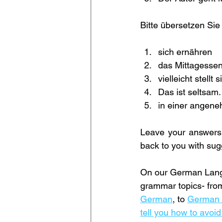
Bitte übersetzen Sie
sich ernähren
das Mittagessen
vielleicht stellt
Das ist seltsam.
in einer angene
Leave your answers i
back to you with su
On our German Langua
grammar topics- fro
German
, to 
German 
tell you how to avoi