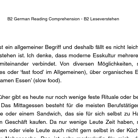
B2 German Reading Comprehension - B2 Leseverstehen
 ein allgemeiner Begriff und deshalb fällt es nicht leicht
stehen ist. Ich denke, dass moderne Esskultur mehrere
miteinander verbindet. Von diversen Möglichkeiten, s
s oder ‘fast food’ im Allgemeinen), über organisches E
amen Essen’ (slow food).
üher gibt es heute nur noch wenige feste Rituale oder be
Das Mittagessen besteht für die meisten Berufstätige
e oder einem Sandwich, das sie für sich selbst zu Hau
 Geschäft kaufen. Da nur wenige Leute Zeit haben, si
en oder viele Leute auch nicht gern selbst in der Küch