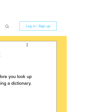
Log in / Sign up
t
fore you look up 
ing a dictionary.