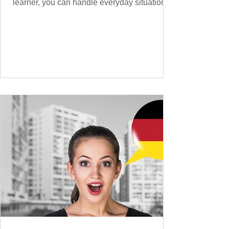
learner, you can handle everyday situations
and simple conversations – now it’s time to
expand your vocabulary to discuss more
abstract or detailed topics. In High-
Frequency German Vocabulary for A1
Learners , we introduced essential words for
beginners, and our A2 guide built on that
foundation with 900+ terms. Now, this B1
guide adds 1000 high-frequency German
words to boost your fluency and he