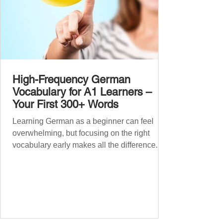
High-Frequency German
Vocabulary for A1 Learners –
Your First 300+ Words
Learning German as a beginner can feel
overwhelming, but focusing on the right
vocabulary early makes all the difference.
Instead of memorising long word lists or
jumping between random topics, start with
the most common, high-frequency words
you’ll hear and use every day. In this guide,
we’ll cover over 300 essential words every
A1 learner should master. These words form