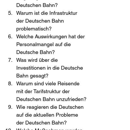
Deutschen Bahn?
Warum ist die Infrastruktur 
der Deutschen Bahn 
problematisch?
Welche Auswirkungen hat der 
Personalmangel auf die 
Deutsche Bahn?
Was wird über die 
Investitionen in die Deutsche 
Bahn gesagt?
Warum sind viele Reisende 
mit der Tarifstruktur der 
Deutschen Bahn unzufrieden?
Wie reagieren die Deutschen 
auf die aktuellen Probleme 
der Deutschen Bahn?