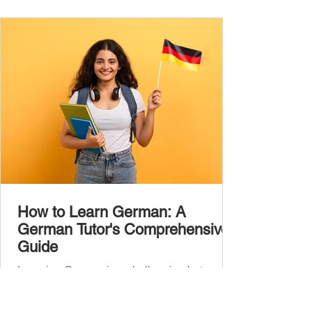
the backbone of daily German and will help
you: Understand simple conversations
Introduce yourself and
How to Learn German: A
German Tutor's Comprehensive
Guide
Learning German is a challenging but
rewarding journey that can open doors to
career opportunities, cultural experiences,