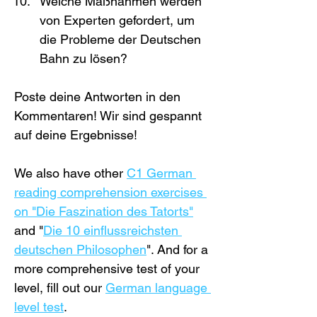
Welche Maßnahmen werden 
von Experten gefordert, um 
die Probleme der Deutschen 
Bahn zu lösen?
Poste deine Antworten in den 
Kommentaren! Wir sind gespannt 
auf deine Ergebnisse!
We also have other 
C1 German 
reading comprehension exercises 
on "Die Faszination des Tatorts"
and "
Die 10 einflussreichsten 
deutschen Philosophen
". And for a 
more comprehensive test of your 
level, fill out our 
German language 
level test
.