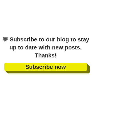
​💬
Subscribe to our blog
to stay
up to date with new posts
.
Thanks!
Subscribe now