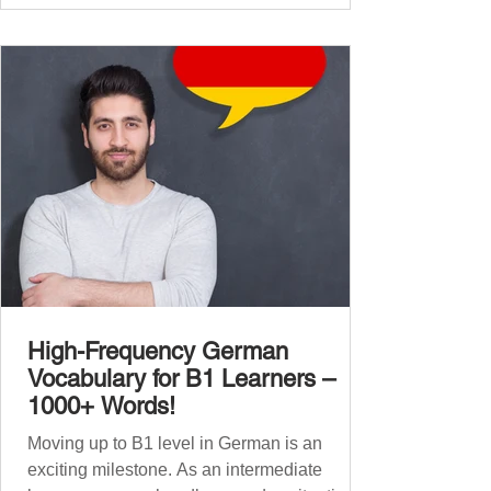
global affairs. This post is your ultimate B2
vocabulary companion. It contains over
1,000 entirely new high-frequency German
words , none of w
High-Frequency German
Vocabulary for B1 Learners –
1000+ Words!
Moving up to B1 level in German is an
exciting milestone. As an intermediate