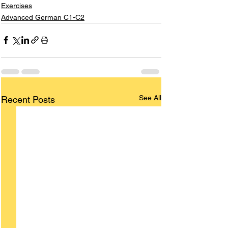
Exercises
Advanced German C1-C2
See All
Recent Posts