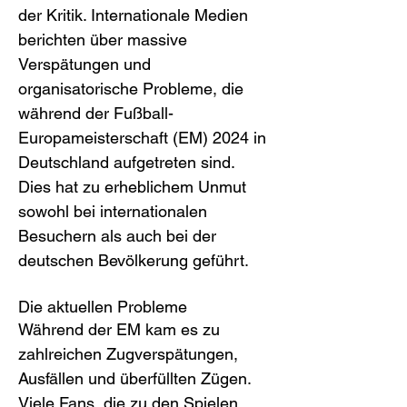
der Kritik. Internationale Medien 
berichten über massive 
Verspätungen und 
organisatorische Probleme, die 
während der Fußball-
Europameisterschaft (EM) 2024 in 
Deutschland aufgetreten sind. 
Dies hat zu erheblichem Unmut 
sowohl bei internationalen 
Besuchern als auch bei der 
deutschen Bevölkerung geführt.
Die aktuellen Probleme
Während der EM kam es zu 
zahlreichen Zugverspätungen, 
Ausfällen und überfüllten Zügen. 
Viele Fans, die zu den Spielen 