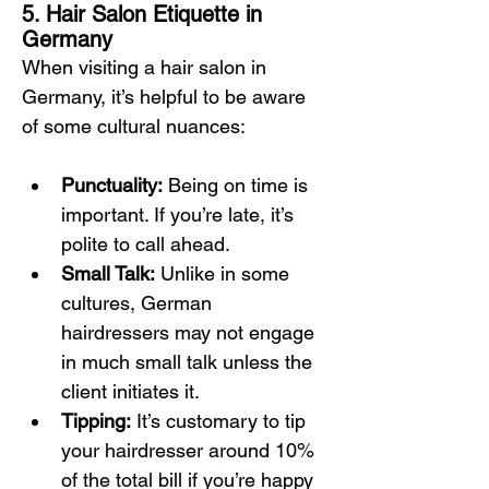
5. Hair Salon Etiquette in 
Germany
When visiting a hair salon in 
Germany, it’s helpful to be aware 
of some cultural nuances:
Punctuality:
 Being on time is 
important. If you’re late, it’s 
polite to call ahead.
Small Talk:
 Unlike in some 
cultures, German 
hairdressers may not engage 
in much small talk unless the 
client initiates it.
Tipping:
 It’s customary to tip 
your hairdresser around 10% 
of the total bill if you’re happy 