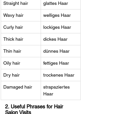
Straight hair
glattes Haar
Wavy hair
welliges Haar
Curly hair
lockiges Haar
Thick hair
dickes Haar
Thin hair
dünnes Haar
Oily hair
fettiges Haar
Dry hair
trockenes Haar
Damaged hair
strapaziertes 
Haar
2. Useful Phrases for Hair 
Salon Visits