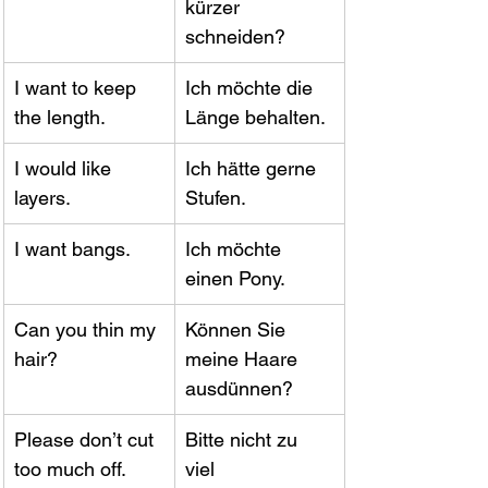
kürzer 
schneiden?
I want to keep 
Ich möchte die 
the length.
Länge behalten.
I would like 
Ich hätte gerne 
layers.
Stufen.
I want bangs.
Ich möchte 
einen Pony.
Can you thin my 
Können Sie 
hair?
meine Haare 
ausdünnen?
Please don’t cut 
Bitte nicht zu 
too much off.
viel 