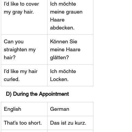
I’d like to cover 
Ich möchte 
my gray hair.
meine grauen 
Haare 
abdecken.
Can you 
Können Sie 
straighten my 
meine Haare 
hair?
glätten?
I’d like my hair 
Ich möchte 
curled.
Locken.
D) During the Appointment
English
German
That’s too short.
Das ist zu kurz.