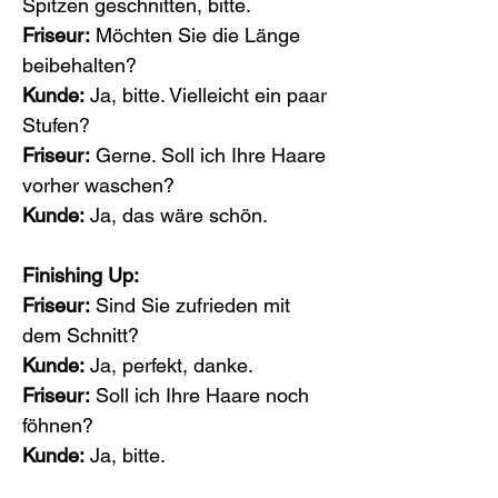
Spitzen geschnitten, bitte.
Friseur:
 Möchten Sie die Länge 
beibehalten?
Kunde:
 Ja, bitte. Vielleicht ein paar 
Stufen?
Friseur:
 Gerne. Soll ich Ihre Haare 
vorher waschen?
Kunde:
 Ja, das wäre schön.
Finishing Up:
Friseur:
 Sind Sie zufrieden mit 
dem Schnitt?
Kunde:
 Ja, perfekt, danke.
Friseur:
 Soll ich Ihre Haare noch 
föhnen?
Kunde:
 Ja, bitte.