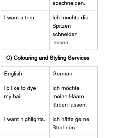
abschneiden.
I want a trim.
Ich möchte die 
Spitzen 
schneiden 
lassen.
C) Colouring and Styling Services
English
German
I’d like to dye 
Ich möchte 
my hair.
meine Haare 
färben lassen.
I want highlights.
Ich hätte gerne 
Strähnen.