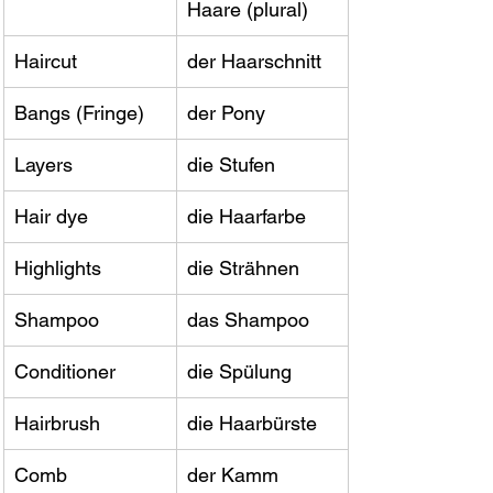
Haare (plural)
Haircut
der Haarschnitt
Bangs (Fringe)
der Pony
Layers
die Stufen
Hair dye
die Haarfarbe
Highlights
die Strähnen
Shampoo
das Shampoo
Conditioner
die Spülung
Hairbrush
die Haarbürste
Comb
der Kamm