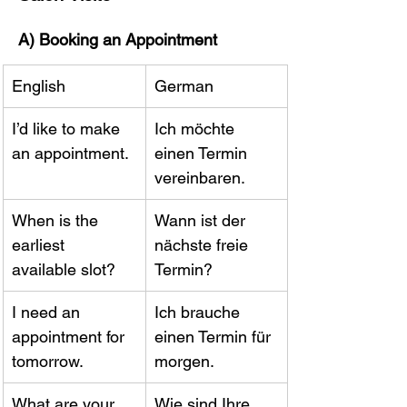
A) Booking an Appointment
English
German
I’d like to make 
Ich möchte 
an appointment.
einen Termin 
vereinbaren.
When is the 
Wann ist der 
earliest 
nächste freie 
available slot?
Termin?
I need an 
Ich brauche 
appointment for 
einen Termin für 
tomorrow.
morgen.
What are your 
Wie sind Ihre 