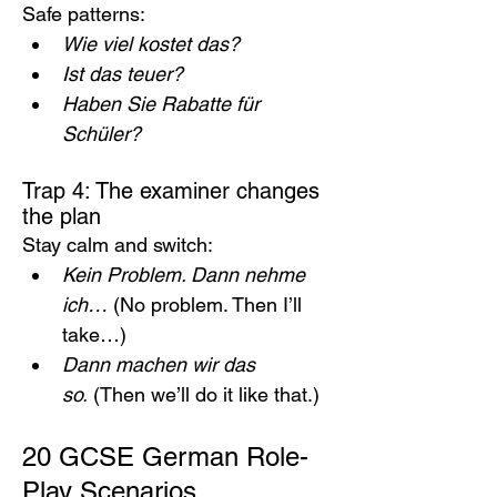
Safe patterns:
Wie viel kostet das?
Ist das teuer?
Haben Sie Rabatte für 
Schüler?
Trap 4: The examiner changes 
the plan
Stay calm and switch:
Kein Problem. Dann nehme 
ich…
 (No problem. Then I’ll 
take…)
Dann machen wir das 
so.
 (Then we’ll do it like that.)
20 GCSE German Role-
Play Scenarios 