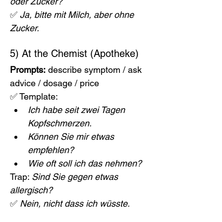
oder Zucker?
✅ 
Ja, bitte mit Milch, aber ohne 
Zucker.
5) At the Chemist (Apotheke)
Prompts:
 describe symptom / ask 
advice / dosage / price
✅ Template:
Ich habe seit zwei Tagen 
Kopfschmerzen.
Können Sie mir etwas 
empfehlen?
Wie oft soll ich das nehmen?
Trap: 
Sind Sie gegen etwas 
allergisch?
✅ 
Nein, nicht dass ich wüsste.