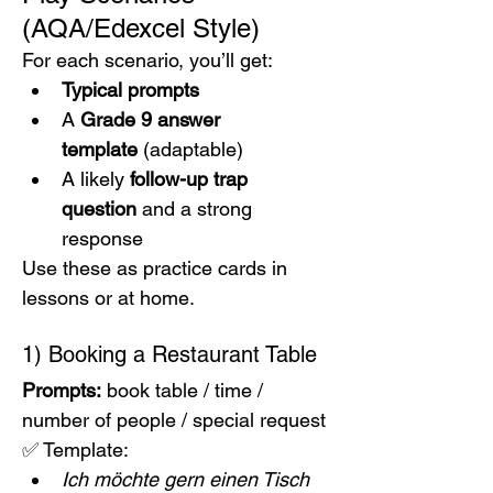
(AQA/Edexcel Style)
For each scenario, you’ll get:
Typical prompts
A 
Grade 9 answer 
template
 (adaptable)
A likely 
follow-up trap 
question
 and a strong 
response
Use these as practice cards in 
lessons or at home.
1) Booking a Restaurant Table
Prompts:
 book table / time / 
number of people / special request
✅ Template:
Ich möchte gern einen Tisch 