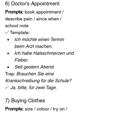
6) Doctor’s Appointment
Prompts:
 book appointment / 
describe pain / since when / 
school note
✅ Template:
Ich möchte einen Termin 
beim Arzt machen.
Ich habe Halsschmerzen und 
Fieber.
Seit gestern Abend.
Trap: 
Brauchen Sie eine 
Krankschreibung für die Schule?
✅ 
Ja, bitte, für zwei Tage.
7) Buying Clothes
Prompts:
 size / colour / try on / 