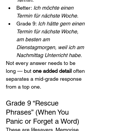
Better: 
Ich möchte einen 
Termin für nächste Woche.
Grade 9: 
Ich hätte gern einen 
Termin für nächste Woche, 
am besten am 
Dienstagmorgen, weil ich am 
Nachmittag Unterricht habe.
Not every answer needs to be 
long — but 
one added detail
 often 
separates a mid-grade response 
from a top one.
Grade 9 “Rescue 
Phrases” (When You 
Panic or Forget a Word)
These are lifesavers. Memorise 