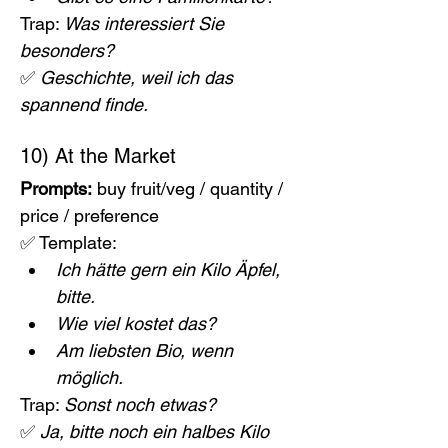
Trap: 
Was interessiert Sie 
besonders?
✅ 
Geschichte, weil ich das 
spannend finde.
10) At the Market
Prompts:
 buy fruit/veg / quantity / 
price / preference
✅ Template:
Ich hätte gern ein Kilo Äpfel, 
bitte.
Wie viel kostet das?
Am liebsten Bio, wenn 
möglich.
Trap: 
Sonst noch etwas?
✅ 
Ja, bitte noch ein halbes Kilo 