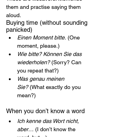
them and practise saying them 
aloud.
Buying time (without sounding 
panicked)
Einen Moment bitte.
 (One 
moment, please.)
Wie bitte? Können Sie das 
wiederholen?
 (Sorry? Can 
you repeat that?)
Was genau meinen 
Sie?
 (What exactly do you 
mean?)
When you don’t know a word
Ich kenne das Wort nicht, 
aber…
 (I don’t know the 