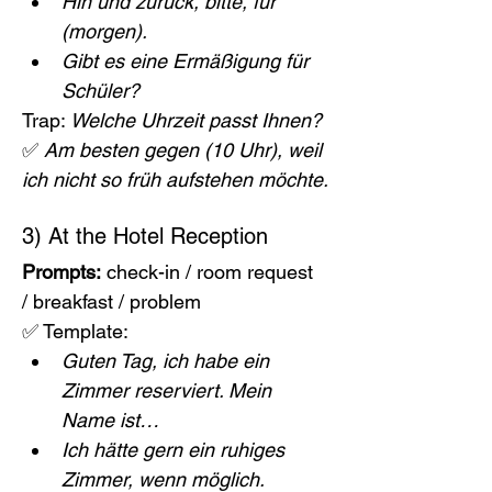
Hin und zurück, bitte, für 
(morgen).
Gibt es eine Ermäßigung für 
Schüler?
Trap: 
Welche Uhrzeit passt Ihnen?
✅ 
Am besten gegen (10 Uhr), weil 
ich nicht so früh aufstehen möchte.
3) At the Hotel Reception
Prompts:
 check-in / room request 
/ breakfast / problem
✅ Template:
Guten Tag, ich habe ein 
Zimmer reserviert. Mein 
Name ist…
Ich hätte gern ein ruhiges 
Zimmer, wenn möglich.