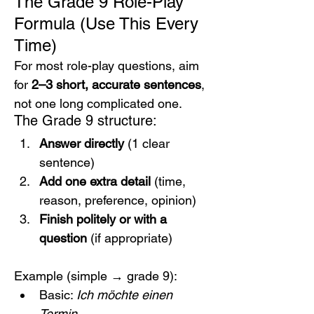
The Grade 9 Role-Play 
Formula (Use This Every 
Time)
For most role-play questions, aim 
for 
2–3 short, accurate sentences
, 
not one long complicated one.
The Grade 9 structure:
Answer directly
 (1 clear 
sentence)
Add one extra detail
 (time, 
reason, preference, opinion)
Finish politely or with a 
question
 (if appropriate)
Example (simple → grade 9):
Basic: 
Ich möchte einen 
Termin.