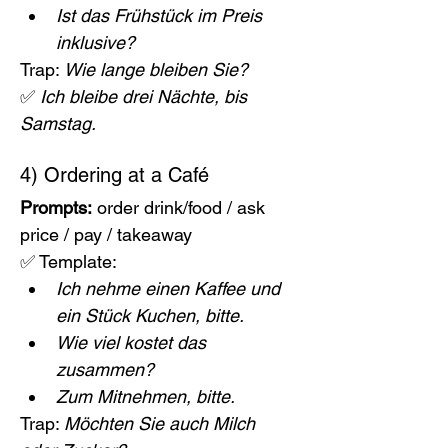
Ist das Frühstück im Preis 
inklusive?
Trap: 
Wie lange bleiben Sie?
✅ 
Ich bleibe drei Nächte, bis 
Samstag.
4) Ordering at a Café
Prompts:
 order drink/food / ask 
price / pay / takeaway
✅ Template:
Ich nehme einen Kaffee und 
ein Stück Kuchen, bitte.
Wie viel kostet das 
zusammen?
Zum Mitnehmen, bitte.
Trap: 
Möchten Sie auch Milch 