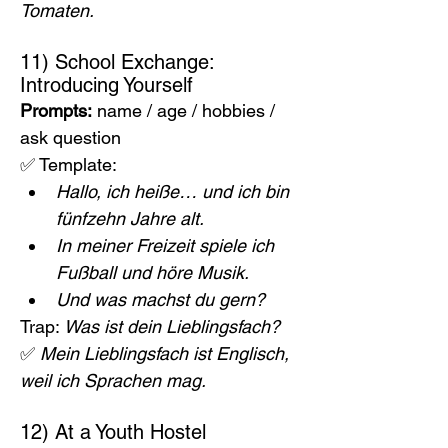
Tomaten.
11) School Exchange: 
Introducing Yourself
Prompts:
 name / age / hobbies / 
ask question
✅ Template:
Hallo, ich heiße… und ich bin 
fünfzehn Jahre alt.
In meiner Freizeit spiele ich 
Fußball und höre Musik.
Und was machst du gern?
Trap: 
Was ist dein Lieblingsfach?
✅ 
Mein Lieblingsfach ist Englisch, 
weil ich Sprachen mag.
12) At a Youth Hostel