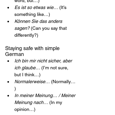
word, but…)
Es ist so etwas wie…
 (It’s 
something like…)
Können Sie das anders 
sagen?
 (Can you say that 
differently?)
Staying safe with simple 
German
Ich bin mir nicht sicher, aber 
ich glaube…
 (I’m not sure, 
but I think…)
Normalerweise…
 (Normally…
)
In meiner Meinung… / Meiner 
Meinung nach…
 (In my 
opinion…)