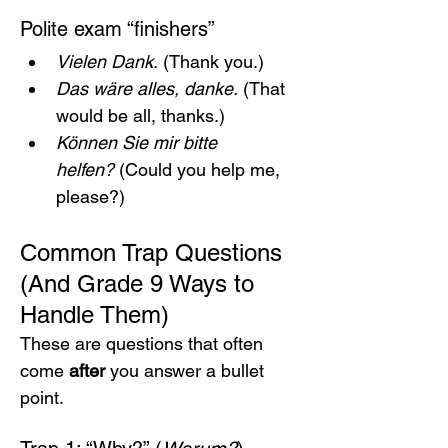
Polite exam “finishers”
Vielen Dank.
 (Thank you.)
Das wäre alles, danke.
 (That 
would be all, thanks.)
Können Sie mir bitte 
helfen?
 (Could you help me, 
please?)
Common Trap Questions 
(And Grade 9 Ways to 
Handle Them)
These are questions that often 
come 
after
 you answer a bullet 
point.