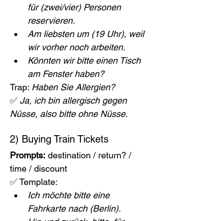
für (zwei/vier) Personen 
reservieren.
Am liebsten um (19 Uhr), weil 
wir vorher noch arbeiten.
Könnten wir bitte einen Tisch 
am Fenster haben?
Trap: 
Haben Sie Allergien?
✅ 
Ja, ich bin allergisch gegen 
Nüsse, also bitte ohne Nüsse.
2) Buying Train Tickets
Prompts:
 destination / return? / 
time / discount
✅ Template:
Ich möchte bitte eine 
Fahrkarte nach (Berlin).