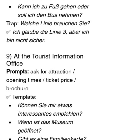
Kann ich zu Fuß gehen oder 
soll ich den Bus nehmen?
Trap: 
Welche Linie brauchen Sie?
✅ 
Ich glaube die Linie 3, aber ich 
bin nicht sicher.
9) At the Tourist Information 
Office
Prompts:
 ask for attraction / 
opening times / ticket price / 
brochure
✅ Template:
Können Sie mir etwas 
Interessantes empfehlen?
Wann ist das Museum 
geöffnet?
Gibt es eine Familienkarte?