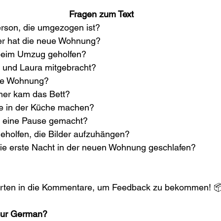
Fragen zum Text
erson, die umgezogen ist?
er hat die neue Wohnung?
beim Umzug geholfen?
und Laura mitgebracht?
eue Wohnung?
mer kam das Bett?
e in der Küche machen?
 eine Pause gemacht?
eholfen, die Bilder aufzuhängen?
ie erste Nacht in der neuen Wohnung geschlafen?
orten in die Kommentare, um Feedback zu bekommen! 
our German?