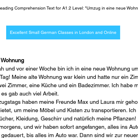
ading Comprehension Text for A1.2 Level: "Umzug in eine neue Woh
Excellent Small German Classes in London and Online
e Wohnung
rah und vor einer Woche bin ich in eine neue Wohnung u
Tag! Meine alte Wohnung war klein und hatte nur ein Zi
wei Zimmer, eine Küche und ein Badezimmer. Ich habe m
es gab auch viel Arbeit.
gstags haben meine Freunde Max und Laura mir geholf
etet, um meine Möbel und Kisten zu transportieren. Ich h
ücher, Kleidung, Geschirr und natürlich meine Pflanzen!
orgens, und wir haben sofort angefangen, alles ins Aut
 gedauert, bis alles im Auto war. Dann sind wir zur neu