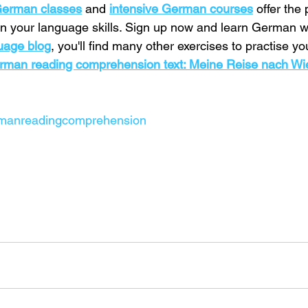
German classes
 and 
intensive German courses
 offer the 
n your language skills. Sign up now and learn German w
uage blog
, you'll find many other exercises to practise y
rman reading comprehension text: Meine Reise nach Wi
manreadingcomprehension