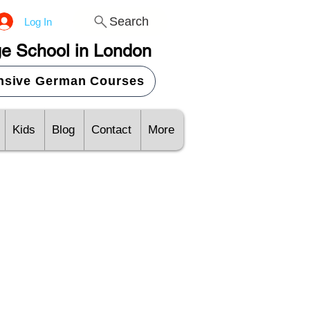
Search
Log In
e School in London
ensive German Courses
Kids
Blog
Contact
More