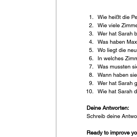
Wie heißt die P
Wie viele Zimm
Wer hat Sarah 
Was haben Max 
Wo liegt die n
In welches Zim
Was mussten si
Wann haben sie
Wer hat Sarah g
Wie hat Sarah d
Deine Antworten:
Schreib deine Antw
Ready to improve y