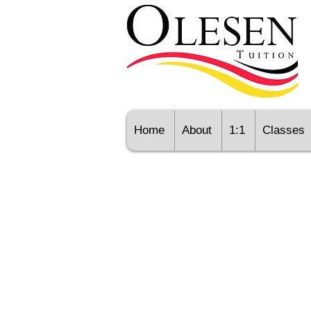
Home
About
1:1
Classes