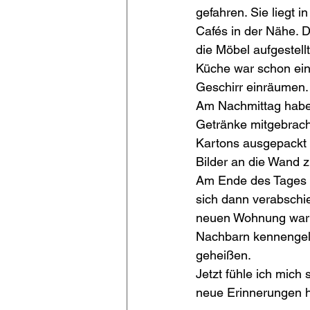
gefahren. Sie liegt 
Cafés in der Nähe. D
die Möbel aufgestel
Küche war schon ein
Geschirr einräumen.
Am Nachmittag haben
Getränke mitgebrach
Kartons ausgepackt u
Bilder an die Wand 
Am Ende des Tages s
sich dann verabschie
neuen Wohnung war r
Nachbarn kennengele
geheißen.
Jetzt fühle ich mich
neue Erinnerungen h