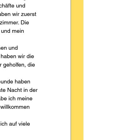
chäfte und 
ben wir zuerst 
zimmer. Die 
 und mein 
hen und 
haben wir die 
 geholfen, die 
eunde haben 
te Nacht in der 
be ich meine 
 willkommen 
ch auf viele 