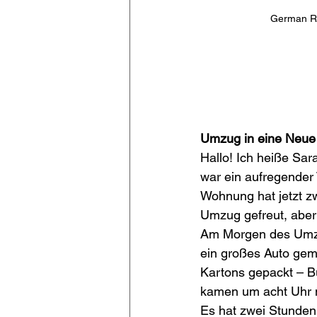
German Re
Umzug in eine Neu
Hallo! Ich heiße Sa
war ein aufregender 
Wohnung hat jetzt z
Umzug gefreut, aber 
Am Morgen des Umzu
ein großes Auto gemi
Kartons gepackt – B
kamen um acht Uhr m
Es hat zwei Stunden