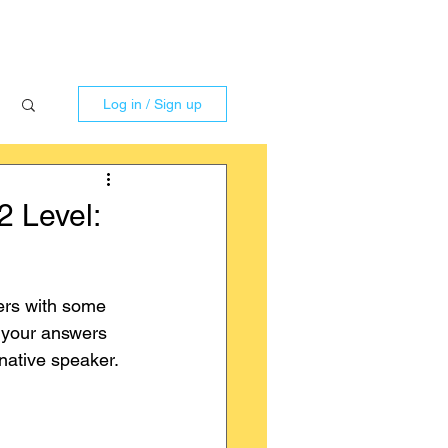
Log in / Sign up
 Level:
ers with some 
 your answers 
native speaker.