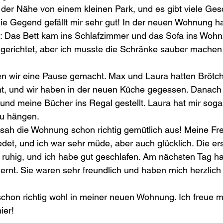
in der Nähe von einem kleinen Park, und es gibt viele Ges
ie Gegend gefällt mir sehr gut! In der neuen Wohnung ha
lt: Das Bett kam ins Schlafzimmer und das Sofa ins Wohn
gerichtet, aber ich musste die Schränke sauber machen
 wir eine Pause gemacht. Max und Laura hatten Brötc
t, und wir haben in der neuen Küche gegessen. Danach 
nd meine Bücher ins Regal gestellt. Laura hat mir sogar
zu hängen.
ah die Wohnung schon richtig gemütlich aus! Meine Fr
det, und ich war sehr müde, aber auch glücklich. Die ers
uhig, und ich habe gut geschlafen. Am nächsten Tag ha
rnt. Sie waren sehr freundlich und haben mich herzlich
 schon richtig wohl in meiner neuen Wohnung. Ich freue mi
ier!