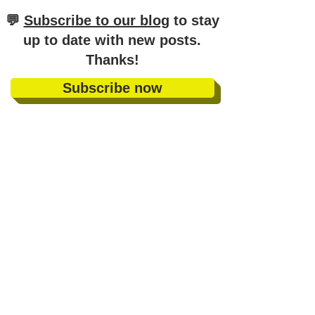
​💬
Subscribe to our blog
to stay
up to date with new posts
.
Thanks!
Subscribe now