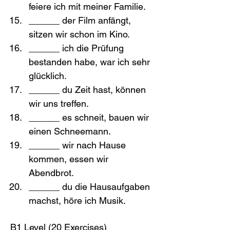
feiere ich mit meiner Familie.
______ der Film anfängt, 
sitzen wir schon im Kino.
______ ich die Prüfung 
bestanden habe, war ich sehr 
glücklich.
______ du Zeit hast, können 
wir uns treffen.
______ es schneit, bauen wir 
einen Schneemann.
______ wir nach Hause 
kommen, essen wir 
Abendbrot.
______ du die Hausaufgaben 
machst, höre ich Musik.
B1 Level (20 Exercises)