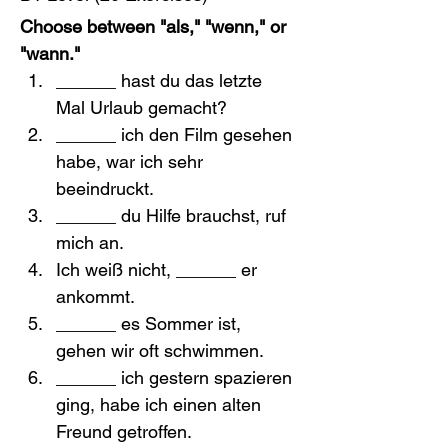
Choose between "als," "wenn," or 
"wann."
______ hast du das letzte 
Mal Urlaub gemacht?
______ ich den Film gesehen 
habe, war ich sehr 
beeindruckt.
______ du Hilfe brauchst, ruf 
mich an.
Ich weiß nicht, ______ er 
ankommt.
______ es Sommer ist, 
gehen wir oft schwimmen.
______ ich gestern spazieren 
ging, habe ich einen alten 
Freund getroffen.