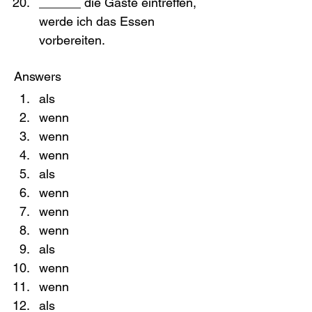
______ die Gäste eintreffen, 
werde ich das Essen 
vorbereiten.
Answers
als
wenn
wenn
wenn
als
wenn
wenn
wenn
als
wenn
wenn
als