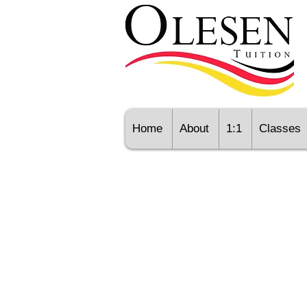
Home
About
1:1
Classes