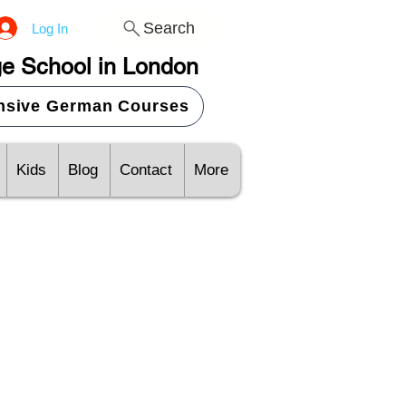
Search
Log In
e School in London
ensive German Courses
Kids
Blog
Contact
More