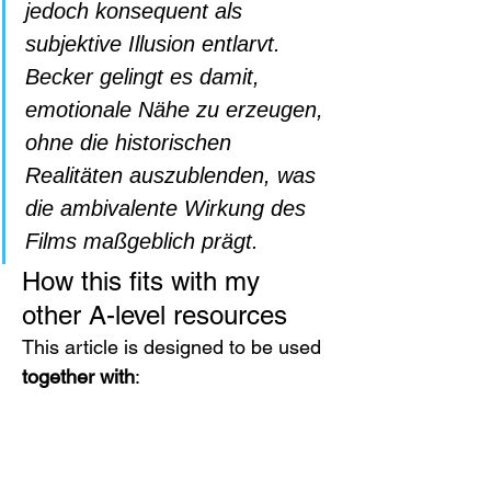
jedoch konsequent als 
subjektive Illusion entlarvt. 
Becker gelingt es damit, 
emotionale Nähe zu erzeugen, 
ohne die historischen 
Realitäten auszublenden, was 
die ambivalente Wirkung des 
Films maßgeblich prägt.
How this fits with my 
other A-level resources
This article is designed to be used 
together with
:
my in-depth guide on 
how to 
write an excellent A-level 