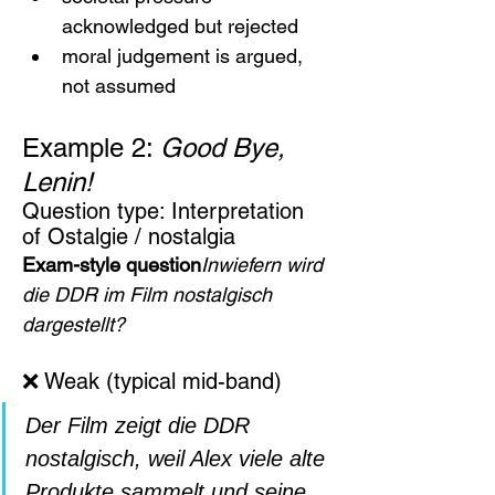
acknowledged but rejected
moral judgement is argued, 
not assumed
Example 2: 
Good Bye, 
Lenin!
Question type: Interpretation 
of Ostalgie / nostalgia
Exam-style question
Inwiefern wird 
die DDR im Film nostalgisch 
dargestellt?
❌ Weak (typical mid-band)
Der Film zeigt die DDR 
nostalgisch, weil Alex viele alte 
Produkte sammelt und seine 