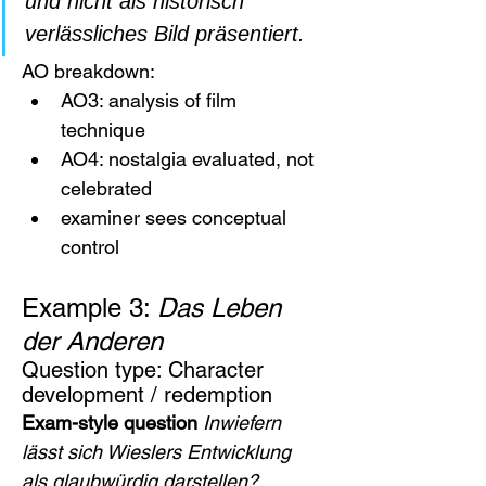
und nicht als historisch 
verlässliches Bild präsentiert.
AO breakdown:
AO3: analysis of film 
technique
AO4: nostalgia evaluated, not 
celebrated
examiner sees conceptual 
control
Example 3: 
Das Leben 
der Anderen
Question type: Character 
development / redemption
Exam-style question 
Inwiefern 
lässt sich Wieslers Entwicklung 
als glaubwürdig darstellen?