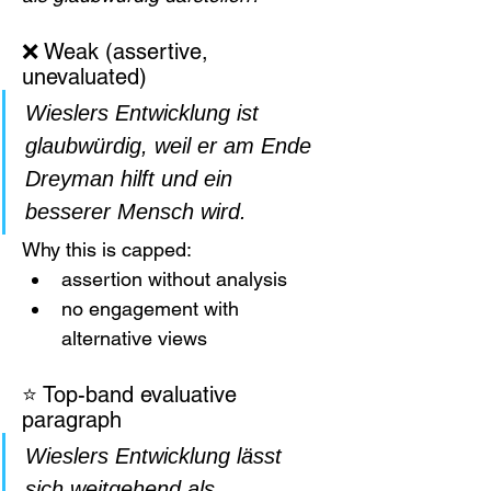
❌ Weak (assertive, 
unevaluated)
Wieslers Entwicklung ist 
glaubwürdig, weil er am Ende 
Dreyman hilft und ein 
besserer Mensch wird.
Why this is capped:
assertion without analysis
no engagement with 
alternative views
⭐ Top-band evaluative 
paragraph
Wieslers Entwicklung lässt 
sich weitgehend als 