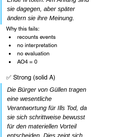
sie dagegen, aber später 
ändern sie ihre Meinung.
Why this fails:
recounts events
no interpretation
no evaluation
AO4 = 0
✅ Strong (solid A)
Die Bürger von Güllen tragen 
eine wesentliche 
Verantwortung für Ills Tod, da 
sie sich schrittweise bewusst 
für den materiellen Vorteil 
entscheiden. Dies zeigt sich 