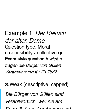
Example 1: 
Der Besuch 
der alten Dame
Question type: Moral 
responsibility / collective guilt
Exam-style question 
Inwiefern 
tragen die Bürger von Güllen 
Verantwortung für Ills Tod?
❌ Weak (descriptive, capped)
Die Bürger von Güllen sind 
verantwortlich, weil sie am 
Ende Ill töten. Am Anfang sind 