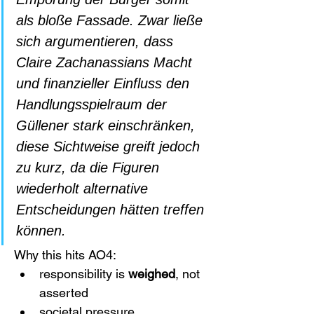
als bloße Fassade. Zwar ließe 
sich argumentieren, dass 
Claire Zachanassians Macht 
und finanzieller Einfluss den 
Handlungsspielraum der 
Güllener stark einschränken, 
diese Sichtweise greift jedoch 
zu kurz, da die Figuren 
wiederholt alternative 
Entscheidungen hätten treffen 
können.
Why this hits AO4:
responsibility is 
weighed
, not 
asserted
societal pressure 