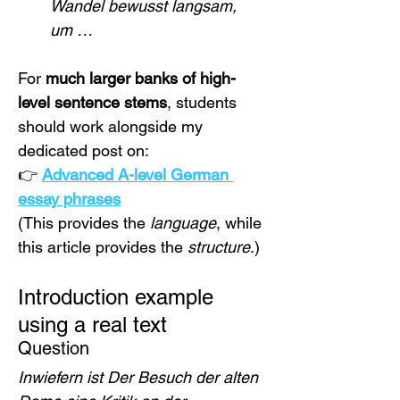
Wandel bewusst langsam, 
um …
For 
much larger banks of high-
level sentence stems
, students 
should work alongside my 
dedicated post on:
👉 
Advanced A-level German 
essay phrases
(This provides the 
language
, while 
this article provides the 
structure
.)
Introduction example 
using a real text
Question
Inwiefern ist Der Besuch der alten 