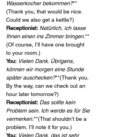
Wasserkocher bekommen?
**
(Thank you, that would be nice. 
Could we also get a kettle?)
Receptionist:
Natürlich, ich lasse 
Ihnen einen ins Zimmer bringen.
**
(Of course, I’ll have one brought 
to your room.)
You:
Vielen Dank. Übrigens, 
können wir morgen eine Stunde 
später auschecken?
**(Thank you. 
By the way, can we check out an 
hour later tomorrow?)
Receptionist:
Das sollte kein 
Problem sein. Ich werde es für Sie 
vermerken.
**(That shouldn’t be a 
problem. I’ll note it for you.)
You:
Vielen Dank, das ist sehr 