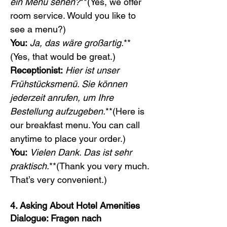
ein Menü sehen?
**(Yes, we offer 
room service. Would you like to 
see a menu?)
You:
Ja, das wäre großartig.
**
(Yes, that would be great.)
Receptionist:
Hier ist unser 
Frühstücksmenü. Sie können 
jederzeit anrufen, um Ihre 
Bestellung aufzugeben.
**(Here is 
our breakfast menu. You can call 
anytime to place your order.)
You:
Vielen Dank. Das ist sehr 
praktisch.
**(Thank you very much. 
That’s very convenient.)
4. Asking About Hotel Amenities
Dialogue: Fragen nach 