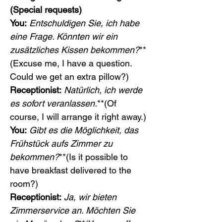
(Special requests)
You:
Entschuldigen Sie, ich habe 
eine Frage. Könnten wir ein 
zusätzliches Kissen bekommen?
**
(Excuse me, I have a question. 
Could we get an extra pillow?)
Receptionist:
Natürlich, ich werde 
es sofort veranlassen.
**(Of 
course, I will arrange it right away.)
You:
Gibt es die Möglichkeit, das 
Frühstück aufs Zimmer zu 
bekommen?
**(Is it possible to 
have breakfast delivered to the 
room?)
Receptionist:
Ja, wir bieten 
Zimmerservice an. Möchten Sie 