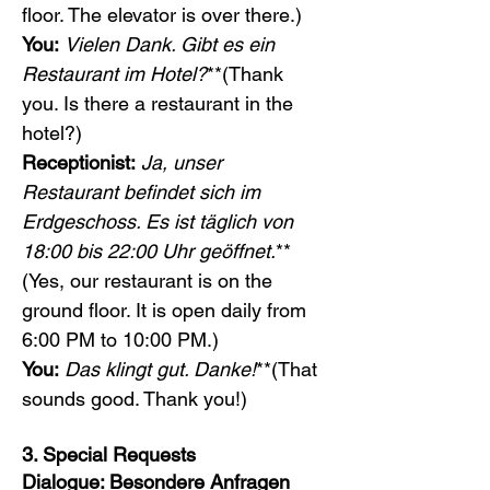
floor. The elevator is over there.)
You:
Vielen Dank. Gibt es ein 
Restaurant im Hotel?
**(Thank 
you. Is there a restaurant in the 
hotel?)
Receptionist:
Ja, unser 
Restaurant befindet sich im 
Erdgeschoss. Es ist täglich von 
18:00 bis 22:00 Uhr geöffnet.
**
(Yes, our restaurant is on the 
ground floor. It is open daily from 
6:00 PM to 10:00 PM.)
You:
Das klingt gut. Danke!
**(That 
sounds good. Thank you!)
3. Special Requests
Dialogue: Besondere Anfragen 