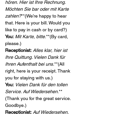
hören. Hier ist Ihre Rechnung. 
Möchten Sie bar oder mit Karte 
zahlen?
**(We’re happy to hear 
that. Here is your bill. Would you 
like to pay in cash or by card?)
You:
Mit Karte, bitte.
**(By card, 
please.)
Receptionist:
Alles klar, hier ist 
Ihre Quittung. Vielen Dank für 
Ihren Aufenthalt bei uns.
**(All 
right, here is your receipt. Thank 
you for staying with us.)
You:
Vielen Dank für den tollen 
Service. Auf Wiedersehen.
**
(Thank you for the great service. 
Goodbye.)
Receptionist:
Auf Wiedersehen, 