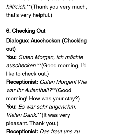
hilfreich.
**(Thank you very much, 
that’s very helpful.)
6. Checking Out
Dialogue: Auschecken (Checking 
out)
You:
Guten Morgen, ich möchte 
auschecken.
**(Good morning, I’d 
like to check out.)
Receptionist:
Guten Morgen! Wie 
war Ihr Aufenthalt?
**(Good 
morning! How was your stay?)
You:
Es war sehr angenehm. 
Vielen Dank.
**(It was very 
pleasant. Thank you.)
Receptionist:
Das freut uns zu 