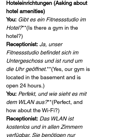
Hoteleinrichtungen (Asking about 
hotel amenities)
You:
Gibt es ein Fitnessstudio im 
Hotel?
**(Is there a gym in the 
hotel?)
Receptionist:
Ja, unser 
Fitnessstudio befindet sich im 
Untergeschoss und ist rund um 
die Uhr geöffnet.
**(Yes, our gym is 
located in the basement and is 
open 24 hours.)
You:
Perfekt, und wie sieht es mit 
dem WLAN aus?
**(Perfect, and 
how about the Wi-Fi?)
Receptionist:
Das WLAN ist 
kostenlos und in allen Zimmern 
verfügbar. Sie benötigen nur 