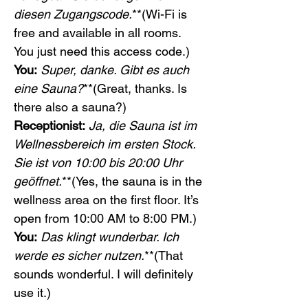
diesen Zugangscode.
**(Wi-Fi is 
free and available in all rooms. 
You just need this access code.)
You:
Super, danke. Gibt es auch 
eine Sauna?
**(Great, thanks. Is 
there also a sauna?)
Receptionist:
Ja, die Sauna ist im 
Wellnessbereich im ersten Stock. 
Sie ist von 10:00 bis 20:00 Uhr 
geöffnet.
**(Yes, the sauna is in the 
wellness area on the first floor. It’s 
open from 10:00 AM to 8:00 PM.)
You:
Das klingt wunderbar. Ich 
werde es sicher nutzen.
**(That 
sounds wonderful. I will definitely 
use it.)