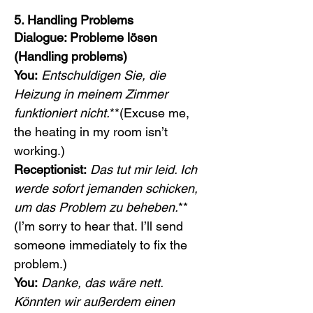
5. Handling Problems
Dialogue: Probleme lösen 
(Handling problems)
You:
Entschuldigen Sie, die 
Heizung in meinem Zimmer 
funktioniert nicht.
**(Excuse me, 
the heating in my room isn’t 
working.)
Receptionist:
Das tut mir leid. Ich 
werde sofort jemanden schicken, 
um das Problem zu beheben.
**
(I’m sorry to hear that. I’ll send 
someone immediately to fix the 
problem.)
You:
Danke, das wäre nett. 
Könnten wir außerdem einen 