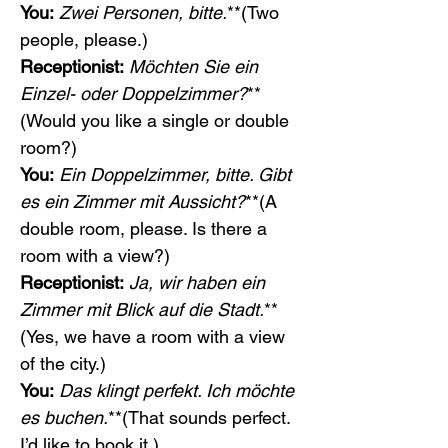
You:
Zwei Personen, bitte.
**(Two 
people, please.)
Receptionist:
Möchten Sie ein 
Einzel- oder Doppelzimmer?
**
(Would you like a single or double 
room?)
You:
Ein Doppelzimmer, bitte. Gibt 
es ein Zimmer mit Aussicht?
**(A 
double room, please. Is there a 
room with a view?)
Receptionist:
Ja, wir haben ein 
Zimmer mit Blick auf die Stadt.
**
(Yes, we have a room with a view 
of the city.)
You:
Das klingt perfekt. Ich möchte 
es buchen.
**(That sounds perfect. 
I’d like to book it.)