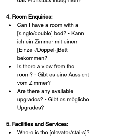
das Frühstück inbegriffen?
4. Room Enquiries:
Can I have a room with a 
[single/double] bed? - Kann 
ich ein Zimmer mit einem 
[Einzel-/Doppel-]Bett 
bekommen?
Is there a view from the 
room? - Gibt es eine Aussicht 
vom Zimmer?
Are there any available 
upgrades? - Gibt es mögliche 
Upgrades?
5. Facilities and Services:
Where is the [elevator/stairs]? 