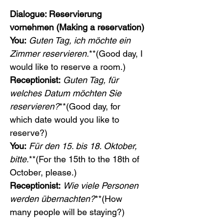
Dialogue: Reservierung 
vornehmen (Making a reservation)
You:
Guten Tag, ich möchte ein 
Zimmer reservieren.
**(Good day, I 
would like to reserve a room.)
Receptionist:
Guten Tag, für 
welches Datum möchten Sie 
reservieren?
**(Good day, for 
which date would you like to 
reserve?)
You:
Für den 15. bis 18. Oktober, 
bitte.
**(For the 15th to the 18th of 
October, please.)
Receptionist:
Wie viele Personen 
werden übernachten?
**(How 
many people will be staying?)