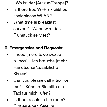
- Wo ist der [Aufzug/Treppe]?
Is there free Wi-Fi? - Gibt es 
kostenloses WLAN?
What time is breakfast 
served? - Wann wird das 
Frühstück serviert?
6. Emergencies and Requests:
I need [more towels/extra 
pillows]. - Ich brauche [mehr 
Handtücher/zusätzliche 
Kissen].
Can you please call a taxi for 
me? - Können Sie bitte ein 
Taxi für mich rufen?
Is there a safe in the room? - 
Gibt es einen Safe im 