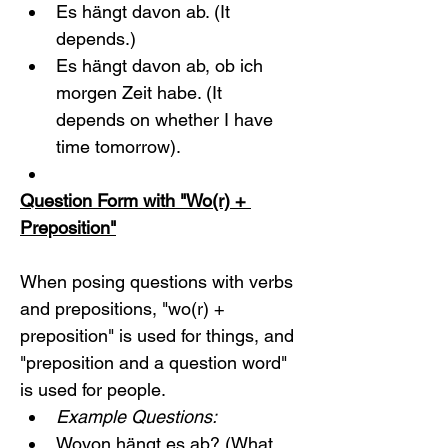
Es hängt davon ab. (It 
depends.)
Es hängt davon ab, ob ich 
morgen Zeit habe. (It 
depends on whether I have 
time tomorrow).
Question Form with "Wo(r) + 
Preposition"
When posing questions with verbs 
and prepositions, "wo(r) + 
preposition" is used for things, and 
"preposition and a question word" 
is used for people.
Example Questions:
Wovon hängt es ab? (What 