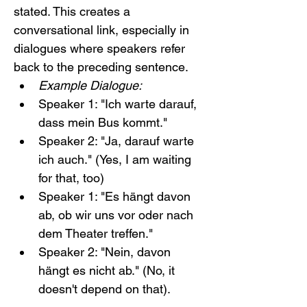
stated. This creates a 
conversational link, especially in 
dialogues where speakers refer 
back to the preceding sentence.
Example Dialogue:
Speaker 1: "Ich warte darauf, 
dass mein Bus kommt."
Speaker 2: "Ja, darauf warte 
ich auch." (Yes, I am waiting 
for that, too)
Speaker 1: "Es hängt davon 
ab, ob wir uns vor oder nach 
dem Theater treffen."
Speaker 2: "Nein, davon 
hängt es nicht ab." (No, it 
doesn't depend on that).