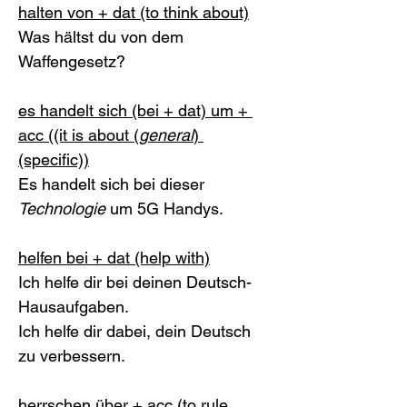
halten von + dat (to think about)
Was hältst du von dem 
Waffengesetz?
es handelt sich (bei + dat) um + 
acc ((it is about (
general
) 
(specific))
Es handelt sich bei dieser 
Technologie
 um 5G Handys.
helfen bei + dat (help with)
Ich helfe dir bei deinen Deutsch-
Hausaufgaben.
Ich helfe dir dabei, dein Deutsch 
zu verbessern.
herrschen über + acc (to rule, 