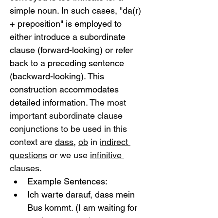
simple noun. In such cases, "da(r) 
+ preposition" is employed to 
either introduce a subordinate 
clause (forward-looking) or refer 
back to a preceding sentence 
(backward-looking). This 
construction accommodates 
detailed information. 
The most 
important subordinate clause 
conjunctions to be used in this 
context are 
dass
, 
ob
 in 
indirect 
questions
 or we use 
infinitive 
clauses
.
Example Sentences:
Ich warte darauf, dass mein 
Bus kommt. (I am waiting for 