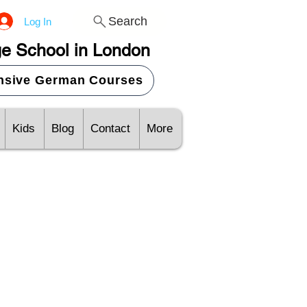
Search
Log In
e School in London
ensive German Courses
Kids
Blog
Contact
More