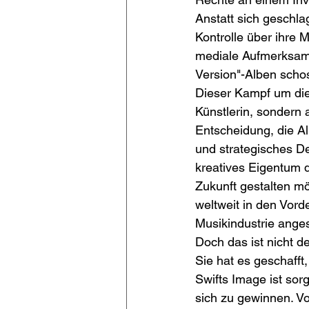
Anstatt sich geschl
Kontrolle über ihre 
mediale Aufmerksamke
Version"-Alben schos
Dieser Kampf um die K
Künstlerin, sondern
Entscheidung, die Al
und strategisches Den
kreatives Eigentum d
Zukunft gestalten mö
weltweit in den Vord
Musikindustrie ange
Doch das ist nicht de
Sie hat es geschafft,
Swifts Image ist sorg
sich zu gewinnen. V