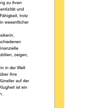
ng zu ihren 
entizität und 
ähigkeit, trotz 
in wesentlicher 
sikerin, 
schiedenen 
inanzielle 
bilien, zeigen, 
in in der Welt 
über ihre 
ünstler auf der 
ugheit ist ein 
n.